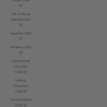
Tuvalu (USD
$)
U.S. Outlying
Islands (USD
$)
Uganda (USD
$)
Ukraine (USD
$)
United Arab
Emirates
(USD $)
United
Kingdom
(USD $)
United States
(USD $)