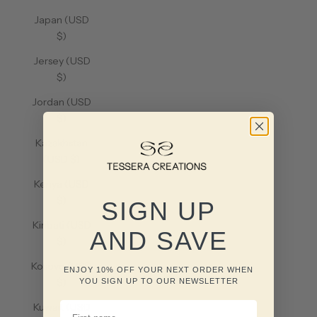
Japan (USD
$)
Jersey (USD
$)
Jordan (USD
$)
Kazakhstan
(USD $)
Kenya (USD
$)
SIGN UP
Kiribati (USD
AND SAVE
$)
Kosovo (USD
ENJOY 10% OFF YOUR NEXT ORDER WHEN
$)
YOU SIGN UP TO OUR NEWSLETTER
FIRST NAME
Kuwait (USD