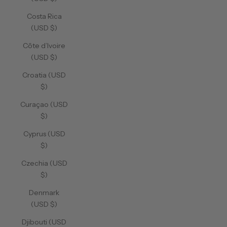
Costa Rica
(USD $)
Côte d’Ivoire
(USD $)
Croatia (USD
$)
Curaçao (USD
$)
Cyprus (USD
$)
Czechia (USD
$)
Denmark
(USD $)
Djibouti (USD