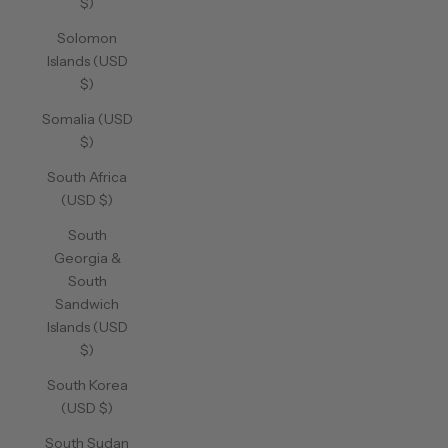
$)
Solomon
Islands (USD
$)
Somalia (USD
$)
South Africa
(USD $)
South
Georgia &
South
Sandwich
Islands (USD
$)
South Korea
(USD $)
South Sudan