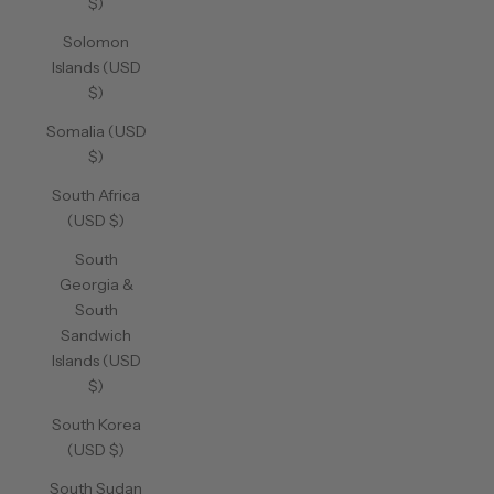
$)
Solomon
Islands (USD
$)
Somalia (USD
$)
South Africa
(USD $)
South
Georgia &
South
Sandwich
Islands (USD
$)
South Korea
(USD $)
South Sudan