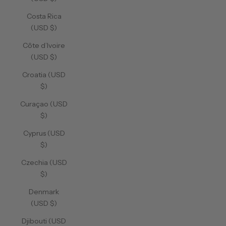
Costa Rica
(USD $)
Côte d’Ivoire
(USD $)
Croatia (USD
$)
Curaçao (USD
$)
Cyprus (USD
$)
Czechia (USD
$)
Denmark
(USD $)
Djibouti (USD