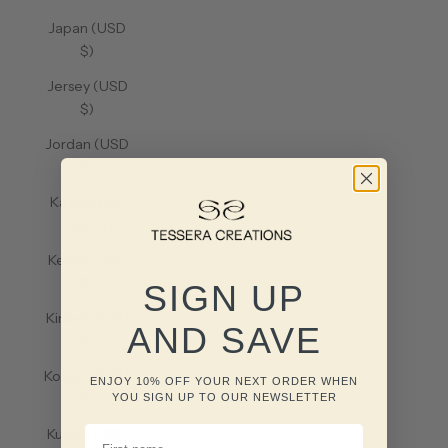
Japan (USD
$)
Jersey (USD
$)
Jordan (USD
$)
Kazakhstan
(USD $)
Kenya (USD
$)
SIGN UP
Kiribati (USD
AND SAVE
$)
Kosovo (USD
ENJOY 10% OFF YOUR NEXT ORDER WHEN
$)
YOU SIGN UP TO OUR NEWSLETTER
FIRST NAME
Kuwait (USD