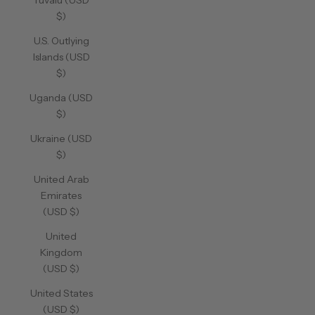
Tuvalu (USD
$)
U.S. Outlying
Islands (USD
$)
Uganda (USD
$)
Ukraine (USD
$)
United Arab
Emirates
(USD $)
United
Kingdom
(USD $)
United States
(USD $)