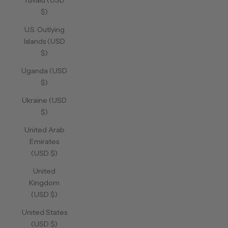
Tuvalu (USD
$)
U.S. Outlying
Islands (USD
$)
Uganda (USD
$)
Ukraine (USD
$)
United Arab
Emirates
(USD $)
United
Kingdom
(USD $)
United States
(USD $)