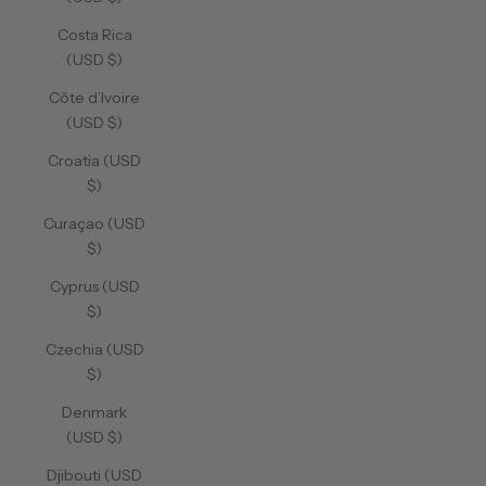
Costa Rica
(USD $)
Côte d’Ivoire
(USD $)
Croatia (USD
$)
Curaçao (USD
$)
Cyprus (USD
$)
Czechia (USD
$)
Denmark
(USD $)
Djibouti (USD