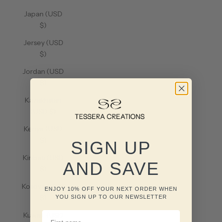
Japan (USD
$)
Jersey (USD
$)
Jordan (USD
$)
Kazakhstan
(USD $)
Kenya (USD
$)
SIGN UP
Kiribati (USD
AND SAVE
$)
Kosovo (USD
ENJOY 10% OFF YOUR NEXT ORDER WHEN
$)
YOU SIGN UP TO OUR NEWSLETTER
FIRST NAME
Kuwait (USD