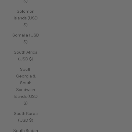
$)
Solomon
Islands (USD
$)
Somalia (USD
$)
South Africa
(USD $)
South
Georgia &
South
Sandwich
Islands (USD
$)
South Korea
(USD $)
South Sudan