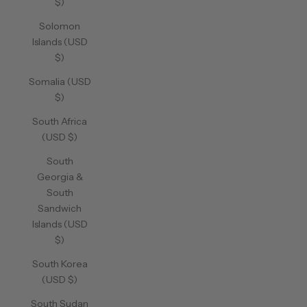
$)
Solomon
Islands (USD
$)
Somalia (USD
$)
South Africa
(USD $)
South
Georgia &
South
Sandwich
Islands (USD
$)
South Korea
(USD $)
South Sudan