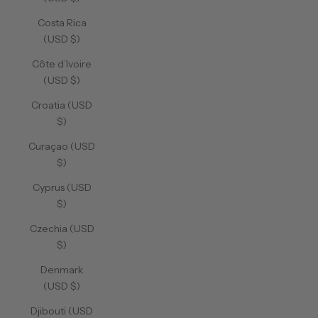
Costa Rica
(USD $)
Côte d’Ivoire
(USD $)
Croatia (USD
$)
Curaçao (USD
$)
Cyprus (USD
$)
Czechia (USD
$)
Denmark
(USD $)
Djibouti (USD