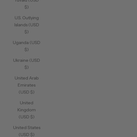
Tuvalu (USD
$)
U.S. Outlying
Islands (USD
$)
Uganda (USD
$)
Ukraine (USD
$)
United Arab
Emirates
(USD $)
United
Kingdom
(USD $)
United States
(USD $)