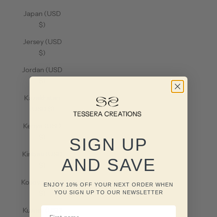
Japan (USD
$)
Jersey (USD
$)
Jordan (USD
$)
Kazakhstan
(USD $)
Kenya (USD
$)
SIGN UP
Kiribati (USD
AND SAVE
$)
Kosovo (USD
ENJOY 10% OFF YOUR NEXT ORDER WHEN
$)
YOU SIGN UP TO OUR NEWSLETTER
FIRST NAME
Kuwait (USD