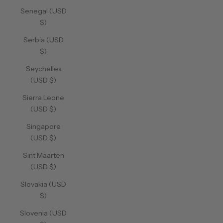
Senegal (USD
$)
Serbia (USD
$)
Seychelles
(USD $)
Sierra Leone
(USD $)
Singapore
(USD $)
Sint Maarten
(USD $)
Slovakia (USD
$)
Slovenia (USD