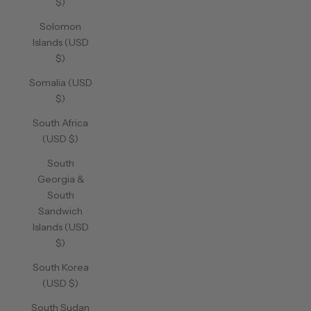
$)
Solomon
Islands (USD
$)
Somalia (USD
$)
South Africa
(USD $)
South
Georgia &
South
Sandwich
Islands (USD
$)
South Korea
(USD $)
South Sudan