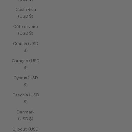
Costa Rica
(USD $)
Côte d’Ivoire
(USD $)
Croatia (USD
$)
Curaçao (USD
$)
Cyprus (USD
$)
Czechia (USD
$)
Denmark
(USD $)
Djibouti (USD