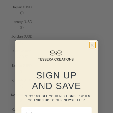
Japan (USD
$)
Jersey (USD
$)
Jordan (USD
$)
Kazakhstan
(USD $)
Kenya (USD
$)
SIGN UP
Kiribati (USD
AND SAVE
$)
Kosovo (USD
ENJOY 10% OFF YOUR NEXT ORDER WHEN
$)
YOU SIGN UP TO OUR NEWSLETTER
FIRST NAME
Kuwait (USD