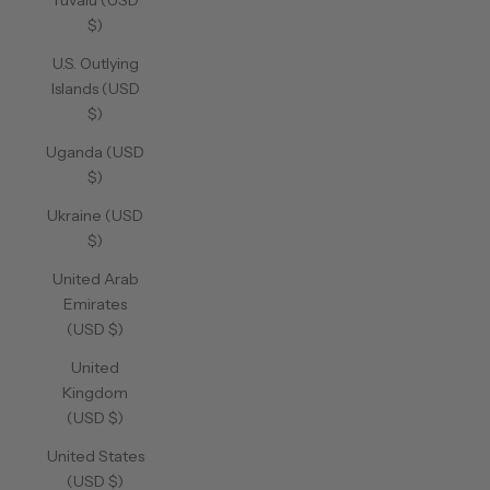
Tuvalu (USD
$)
U.S. Outlying
Islands (USD
$)
Uganda (USD
$)
Ukraine (USD
$)
United Arab
Emirates
(USD $)
United
Kingdom
(USD $)
United States
(USD $)