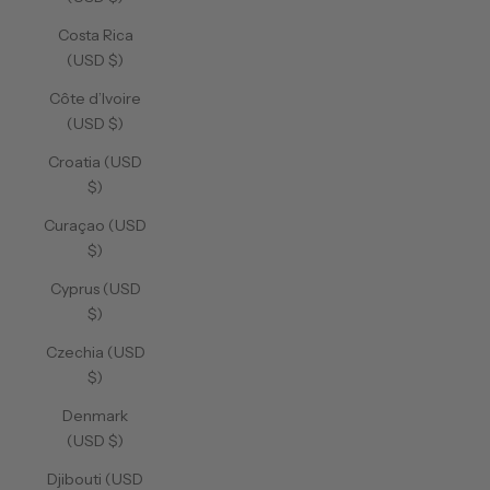
Costa Rica
(USD $)
Côte d’Ivoire
(USD $)
Croatia (USD
$)
Curaçao (USD
$)
Cyprus (USD
$)
Czechia (USD
$)
Denmark
(USD $)
Djibouti (USD