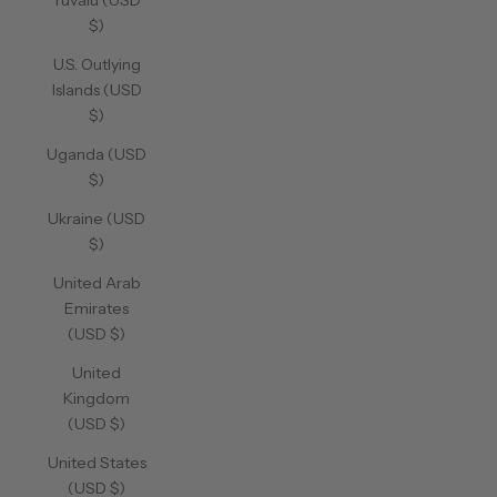
Tuvalu (USD
$)
U.S. Outlying
Islands (USD
$)
Uganda (USD
$)
Ukraine (USD
$)
United Arab
Emirates
(USD $)
United
Kingdom
(USD $)
United States
(USD $)