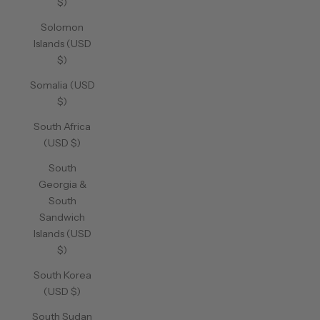
$)
Solomon
Islands (USD
$)
Somalia (USD
$)
South Africa
(USD $)
South
Georgia &
South
Sandwich
Islands (USD
$)
South Korea
(USD $)
South Sudan