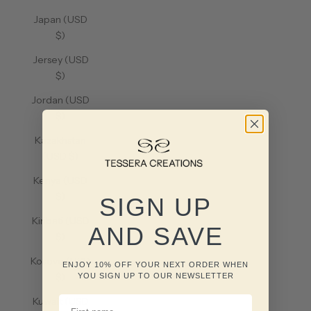
Japan (USD
$)
Jersey (USD
$)
Jordan (USD
$)
Kazakhstan
(USD $)
Kenya (USD
$)
SIGN UP
Kiribati (USD
AND SAVE
$)
Kosovo (USD
ENJOY 10% OFF YOUR NEXT ORDER WHEN
$)
YOU SIGN UP TO OUR NEWSLETTER
FIRST NAME
Kuwait (USD