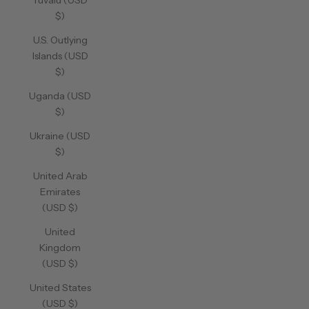
Tuvalu (USD
$)
U.S. Outlying
Islands (USD
$)
Uganda (USD
$)
Ukraine (USD
$)
United Arab
Emirates
(USD $)
United
Kingdom
(USD $)
United States
(USD $)