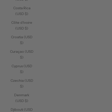
Costa Rica
(USD $)
Côte d’Ivoire
(USD $)
Croatia (USD
$)
Curaçao (USD
$)
Cyprus (USD
$)
Czechia (USD
$)
Denmark
(USD $)
Djibouti (USD