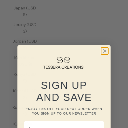
Japan (USD
$)
Jersey (USD
$)
Jordan (USD
$)
Kazakhstan
(USD $)
Kenya (USD
$)
SIGN UP
Kiribati (USD
AND SAVE
$)
Kosovo (USD
ENJOY 10% OFF YOUR NEXT ORDER WHEN
$)
YOU SIGN UP TO OUR NEWSLETTER
FIRST NAME
Kuwait (USD