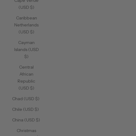
Cape Verde
(USD $)
Caribbean
Netherlands
(USD $)
Cayman
Islands (USD
$)
Central
African
Republic
(USD $)
Chad (USD $)
Chile (USD $)
China (USD $)
Christmas