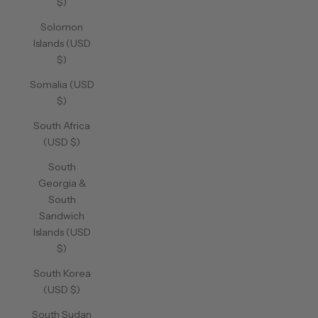
$)
Solomon
Islands (USD
$)
Somalia (USD
$)
South Africa
(USD $)
South
Georgia &
South
Sandwich
Islands (USD
$)
South Korea
(USD $)
South Sudan