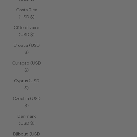
Costa Rica
(USD $)
Côte d’Ivoire
(USD $)
Croatia (USD
$)
Curaçao (USD
$)
Cyprus (USD
$)
Czechia (USD
$)
Denmark
(USD $)
Djibouti (USD