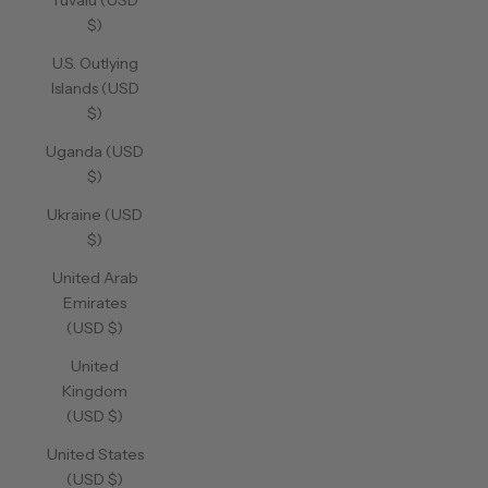
Tuvalu (USD
$)
U.S. Outlying
Islands (USD
$)
Uganda (USD
$)
Ukraine (USD
$)
United Arab
Emirates
(USD $)
United
Kingdom
(USD $)
United States
(USD $)