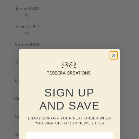
Japan (USD
$)
Jersey (USD
$)
Jordan (USD
$)
Kazakhstan
(USD $)
Kenya (USD
$)
SIGN UP
Kiribati (USD
AND SAVE
$)
Kosovo (USD
ENJOY 10% OFF YOUR NEXT ORDER WHEN
$)
YOU SIGN UP TO OUR NEWSLETTER
FIRST NAME
Kuwait (USD