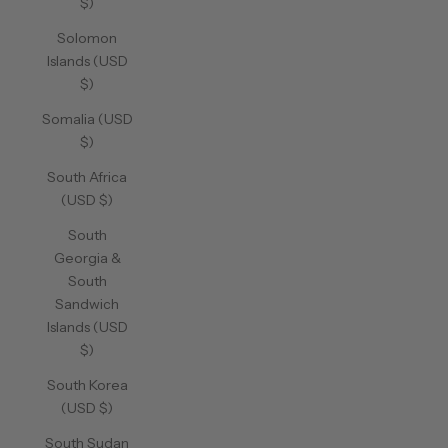
$)
Solomon
Islands (USD
$)
Somalia (USD
$)
South Africa
(USD $)
South
Georgia &
South
Sandwich
Islands (USD
$)
South Korea
(USD $)
South Sudan