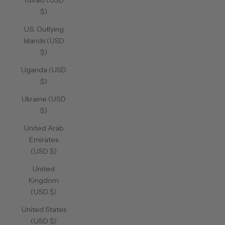
Tuvalu (USD
$)
U.S. Outlying
Islands (USD
$)
Uganda (USD
$)
Ukraine (USD
$)
United Arab
Emirates
(USD $)
United
Kingdom
(USD $)
United States
(USD $)