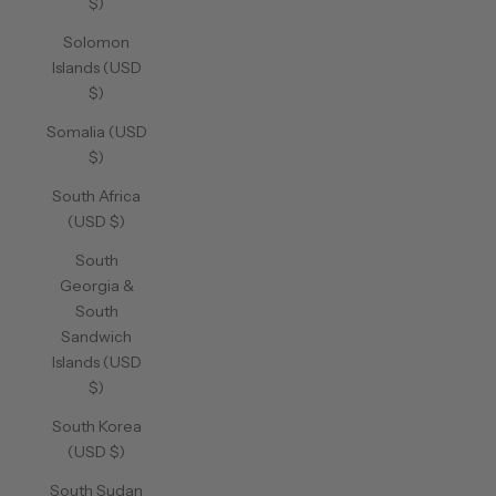
$)
Solomon
Islands (USD
$)
Somalia (USD
$)
South Africa
(USD $)
South
Georgia &
South
Sandwich
Islands (USD
$)
South Korea
(USD $)
South Sudan