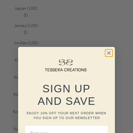
Japan (USD
$)
Jersey (USD
$)
Jordan (USD
$)
Kazakhstan
(USD $)
Kenya (USD
$)
SIGN UP
Kiribati (USD
AND SAVE
$)
Kosovo (USD
ENJOY 10% OFF YOUR NEXT ORDER WHEN
$)
YOU SIGN UP TO OUR NEWSLETTER
FIRST NAME
Kuwait (USD