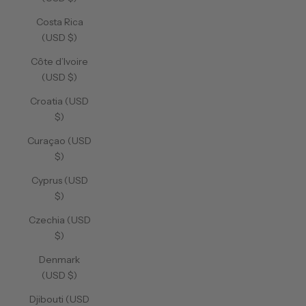
Costa Rica
(USD $)
Côte d’Ivoire
(USD $)
Croatia (USD
$)
Curaçao (USD
$)
Cyprus (USD
$)
Czechia (USD
$)
Denmark
(USD $)
Djibouti (USD